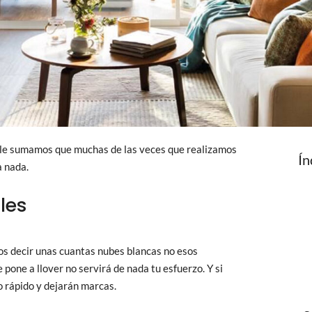
a, le sumamos que muchas de las veces que realizamos
Ín
a nada.
les
os decir unas cuantas nubes blancas no esos
one a llover no servirá de nada tu esfuerzo. Y si
o rápido y dejarán marcas.