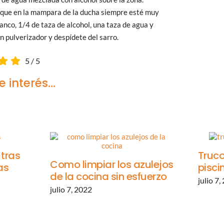
r que en la mampara de la ducha siempre esté muy
lanco, 1/4 de taza de alcohol, una taza de agua y
n pulverizador y despídete del sarro.
5
/
5
 interés...
 tras
Truco
Como limpiar los azulejos
as
pisci
de la cocina sin esfuerzo
julio 7,
julio 7, 2022