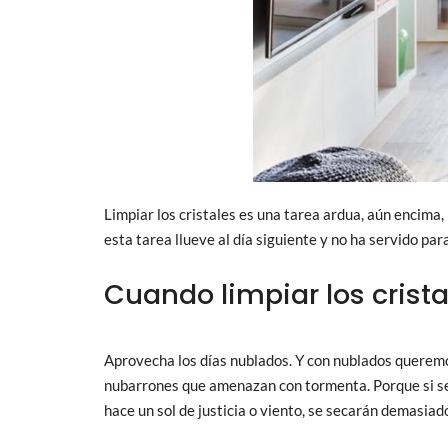
Limpiar los cristales es una tarea ardua, aún encim
esta tarea llueve al día siguiente y no ha servido par
Cuando limpiar los crista
Aprovecha los días nublados. Y con nublados querem
nubarrones que amenazan con tormenta. Porque si se p
hace un sol de justicia o viento, se secarán demasiad