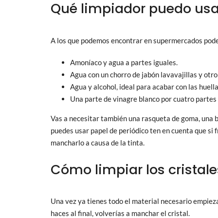
Qué limpiador puedo usa
A los que podemos encontrar en supermercados pode
Amoníaco y agua a partes iguales.
Agua con un chorro de jabón lavavajillas y otr
Agua y alcohol, ideal para acabar con las huella
Una parte de vinagre blanco por cuatro partes
Vas a necesitar también una rasqueta de goma, una 
puedes usar papel de periódico ten en cuenta que si f
mancharlo a causa de la tinta.
Cómo limpiar los cristal
Una vez ya tienes todo el material necesario empieza
haces al final, volverías a manchar el cristal.