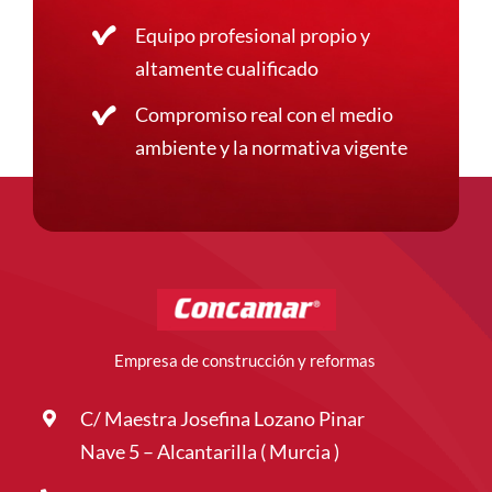
Equipo profesional propio y
altamente cualificado
Compromiso real con el medio
ambiente y la normativa vigente
Empresa de construcción y reformas
C/ Maestra Josefina Lozano Pinar
Nave 5 – Alcantarilla ( Murcia )