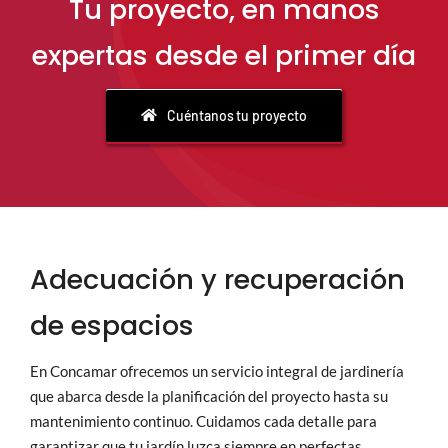
Tu proyecto, en manos
expertas desde el primer día
Cuéntanos tu proyecto
Adecuación y recuperación
de espacios
En Concamar ofrecemos un servicio integral de jardinería
que abarca desde la planificación del proyecto hasta su
mantenimiento continuo. Cuidamos cada detalle para
garantizar que tu jardín luzca siempre en perfectas