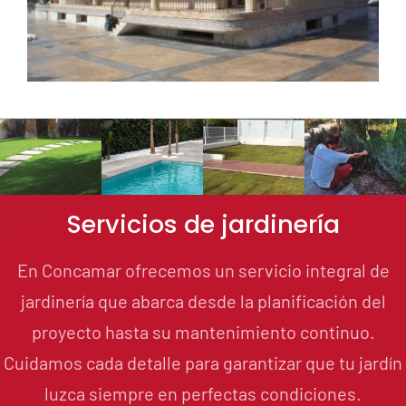
Servicios de jardinería
En Concamar ofrecemos un servicio integral de
jardinería que abarca desde la planificación del
proyecto hasta su mantenimiento continuo.
Cuidamos cada detalle para garantizar que tu jardín
luzca siempre en perfectas condiciones.