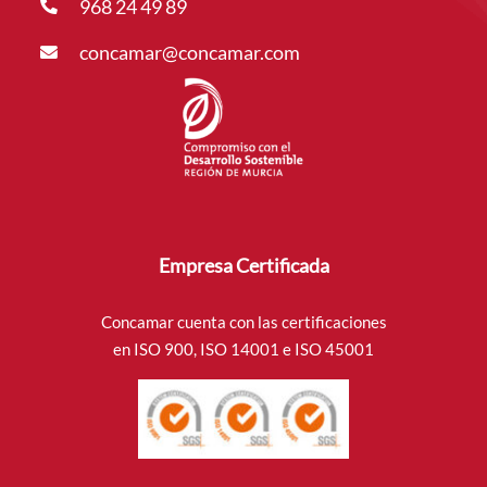
968 24 49 89
concamar@concamar.com
Empresa Certificada
Concamar cuenta con las certificaciones
en ISO 900, ISO 14001 e ISO 45001