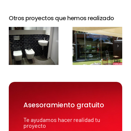
Otros proyectos que hemos realizado
Asesoramiento gratuito
Te ayudamos hacer realidad tu
proyecto