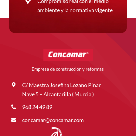
Compromiso real con el medio
ambiente y la normativa vigente
Empresa de construcción y reformas
C/ Maestra Josefina Lozano Pinar
Nave 5 – Alcantarilla ( Murcia )
968 24 49 89
concamar@concamar.com