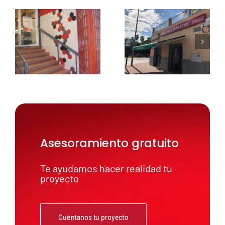
Asesoramiento gratuito
Te ayudamos hacer realidad tu
proyecto
Cuéntanos tu proyecto