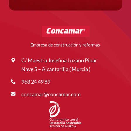
Empresa de construcción y reformas
C/ Maestra Josefina Lozano Pinar
Nave 5 – Alcantarilla ( Murcia )
968 24 49 89
concamar@concamar.com