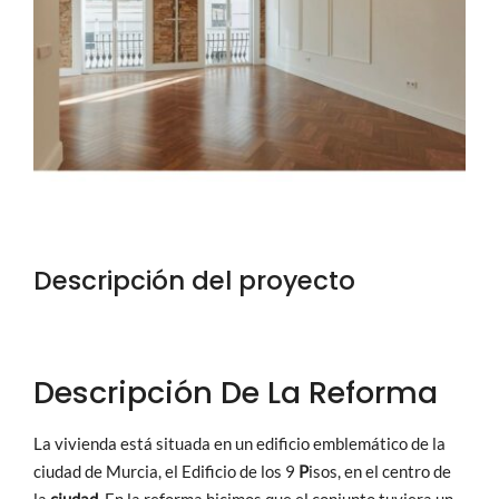
Proyectos
Blog
Contacto
Descripción del proyecto
Descripción De La Reforma
La vivienda está situada en un edificio emblemático de la
ciudad de Murcia, el Edificio de los 9
P
isos, en el centro de
la
ciudad
. En la reforma hicimos que el conjunto tuviera un